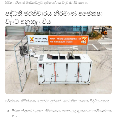
පීඩන නිදහස් මාර්ගවලට අභියෝගය වැඩි කිරීම සඳහා.
පද්ධති ප්රතිචාරය නිර්මාණ අපේක්ෂා
වලට අනුකූල විය
පරීක්ෂණ නිරීක්ෂණ පෙන්වා දුන්නේ, ධෛතික නාෂක සිද්ධිය අතර:
පීඩන නිදහස් ව්යූහය නිර්මාණය කරන ලද ආකාරයට ක්රියාත්මක
විය