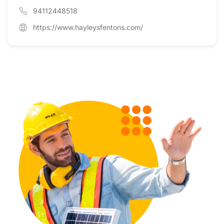
94112448518
https://www.hayleysfentons.com/