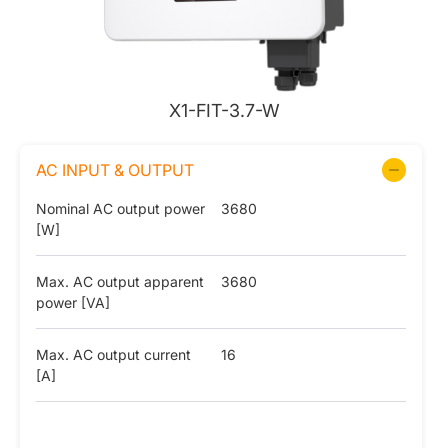
X1-FIT-3.7-W
AC INPUT & OUTPUT
Nominal AC output power
3680
[W]
Max. AC output apparent
3680
power [VA]
Max. AC output current
16
[A]